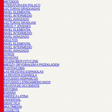
METODOS
LITERATURA EN POLACO
LECTURAS GRADUADAS
NIVEL ELEMENTAL
NIVEL INTERMEDIO
NIVEL AVANZADO
LECTURAS GRADUAD
NIÑOS Y JÓVENES
NIVEL ELEMENTAL
NIVEL INTERMEDIO
NIVEL AVANZADO
ADULTOS
NIVEL ELEMENTAL
NIVEL INTERMEDIO
NIVEL AVANZADO
OTROS
REVISTAS
STUDIA IBERYSTYCZNE
MIĘDZY ORYGINAŁEM A PRZEKŁADEM
PUNTOyCOMA
LAS REVISTAS ESPANOLAS
LA REVISTA ESPAÑOLA
ESTUDIOS HISPANICOS
ESTUDIOS LATINOAMERICANOS
REVISTA DE OCCIDENTE
HISTORIA
ESPAÑA
AMÉRICA LATINA
UNIVERSAL
DIDÁCTICA
MULTIMEDIA
CASSETTE