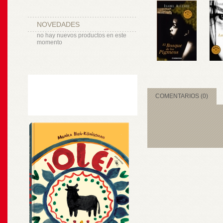
NOVEDADES
no hay nuevos productos en este
momento
COMENTARIOS (0)