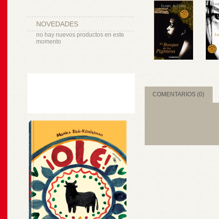
NOVEDADES
no hay nuevos productos en este
momento
COMENTARIOS (0)