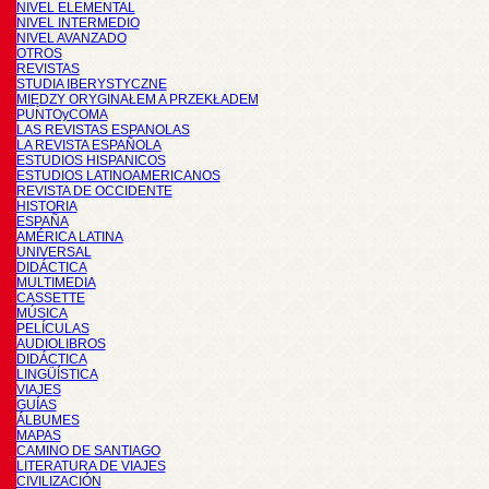
NIVEL ELEMENTAL
NIVEL INTERMEDIO
NIVEL AVANZADO
OTROS
REVISTAS
STUDIA IBERYSTYCZNE
MIĘDZY ORYGINAŁEM A PRZEKŁADEM
PUNTOyCOMA
LAS REVISTAS ESPANOLAS
LA REVISTA ESPAÑOLA
ESTUDIOS HISPANICOS
ESTUDIOS LATINOAMERICANOS
REVISTA DE OCCIDENTE
HISTORIA
ESPAÑA
AMÉRICA LATINA
UNIVERSAL
DIDÁCTICA
MULTIMEDIA
CASSETTE
MÚSICA
PELÍCULAS
AUDIOLIBROS
DIDÁCTICA
LINGÜÍSTICA
VIAJES
GUÍAS
ÁLBUMES
MAPAS
CAMINO DE SANTIAGO
LITERATURA DE VIAJES
CIVILIZACIÓN