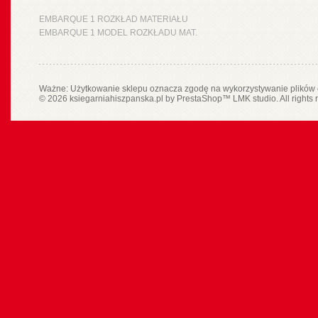
EMBARQUE 1 ROZKŁAD MATERIAŁU
EMBARQUE 1 MODEL ROZKŁADU MAT.
Ważne: Użytkowanie sklepu oznacza zgodę na wykorzystywanie plików 
© 2026 ksiegarniahiszpanska.pl by
PrestaShop
™
LMK studio
. All rights