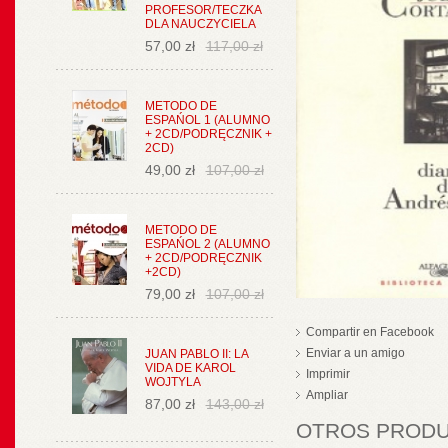
PROFESOR/TECZKA
DLA NAUCZYCIELA
57,00 zł
117,00 zł
METODO DE
ESPAŃOL 1 (ALUMNO
+ 2CD/PODRĘCZNIK +
2CD)
49,00 zł
107,00 zł
METODO DE
ESPAŃOL 2 (ALUMNO
+ 2CD/PODRĘCZNIK
+2CD)
79,00 zł
107,00 zł
Compartir en Facebook
Enviar a un amigo
JUAN PABLO II: LA
VIDA DE KAROL
Imprimir
WOJTYLA
Ampliar
87,00 zł
143,00 zł
OTROS PRODUC