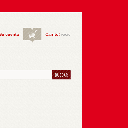
Su cuenta
Carrito:
vacío
BUSCAR