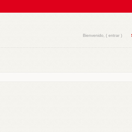
Bienvenido, (
entrar
)