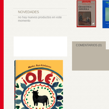
NOVEDADES
no hay nuevos productos en este
momento
COMENTARIOS (0)