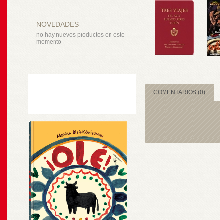
NOVEDADES
no hay nuevos productos en este
momento
COMENTARIOS (0)