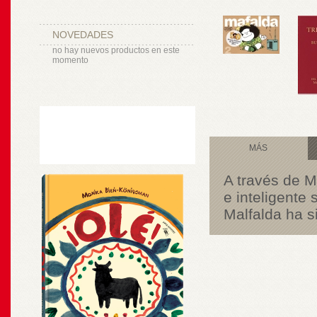
NOVEDADES
no hay nuevos productos en este
momento
MÁS
A través de M
e inteligente 
Malfalda ha s