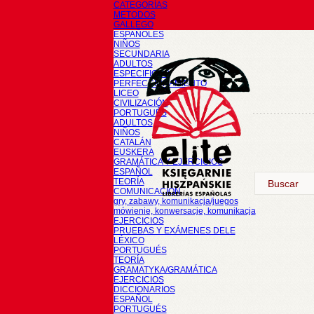
CATEGORÍAS
METODOS
GALLEGO
ESPAÑOLES
NIÑOS
SECUNDARIA
ADULTOS
ESPECIFICOS
PERFECCIONAMIENTO
LICEO
CIVILIZACIÓN
PORTUGUÉS
ADULTOS
NIÑOS
CATALÁN
EUSKERA
GRAMÁTICA Y EJERCICIOS
ESPAÑOL
TEORÍA
COMUNICACIÓN
gry, zabawy, komunikacja/juegos
mówienie, konwersacje, komunikacja
EJERCICIOS
PRUEBAS Y EXÁMENES DELE
LÉXICO
PORTUGUÉS
TEORÍA
GRAMATYKA/GRAMÁTICA
EJERCICIOS
DICCIONARIOS
ESPAÑOL
PORTUGUÉS