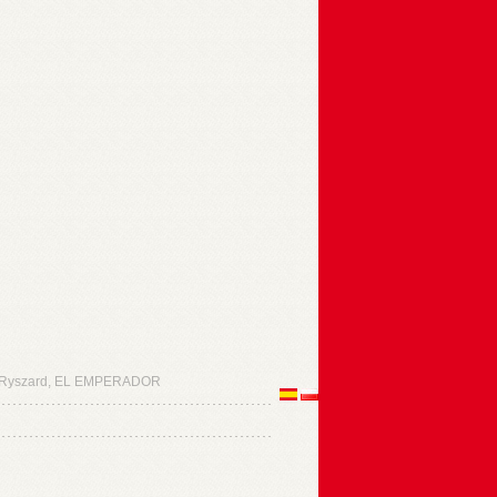
Ryszard, EL EMPERADOR