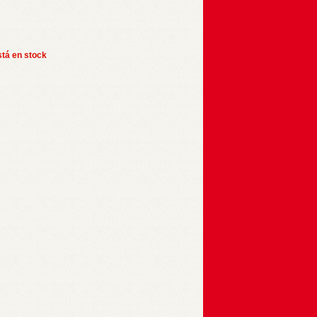
stá en stock