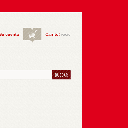
Su cuenta
Carrito:
vacío
BUSCAR