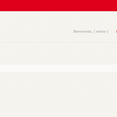
Bienvenido, (
entrar
)