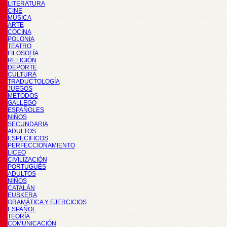
LITERATURA
CINE
MÚSICA
ARTE
COCINA
POLONIA
TEATRO
FILOSOFÍA
RELIGIÓN
DEPORTE
CULTURA
TRADUCTOLOGÍA
JUEGOS
METODOS
GALLEGO
ESPAÑOLES
NIÑOS
SECUNDARIA
ADULTOS
ESPECIFICOS
PERFECCIONAMIENTO
LICEO
CIVILIZACIÓN
PORTUGUÉS
ADULTOS
NIÑOS
CATALÁN
EUSKERA
GRAMÁTICA Y EJERCICIOS
ESPAÑOL
TEORÍA
COMUNICACIÓN