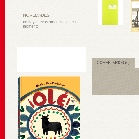
NOVEDADES
no hay nuevos productos en este
momento
COMENTARIOS (0)