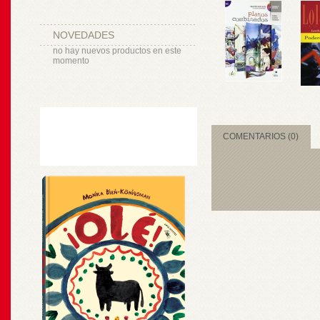
NOVEDADES
no hay nuevos productos en este
momento
COMENTARIOS (0)