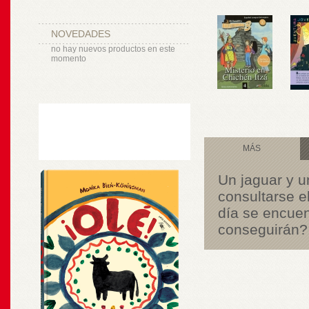
NOVEDADES
no hay nuevos productos en este
momento
MÁS
Un jaguar y u
consultarse el
día se encuen
conseguirán?