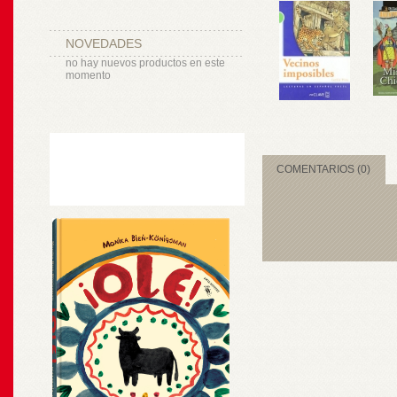
NOVEDADES
no hay nuevos productos en este
momento
COMENTARIOS (0)