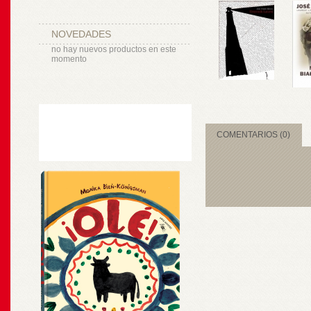
NOVEDADES
no hay nuevos productos en este
momento
COMENTARIOS (0)