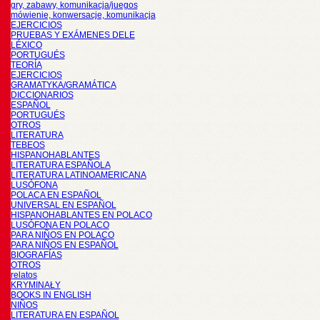
gry, zabawy, komunikacja/juegos
mówienie, konwersacje, komunikacja
EJERCICIOS
PRUEBAS Y EXÁMENES DELE
LÉXICO
PORTUGUÉS
TEORÍA
EJERCICIOS
GRAMATYKA/GRAMÁTICA
DICCIONARIOS
ESPAÑOL
PORTUGUÉS
OTROS
LITERATURA
TEBEOS
HISPANOHABLANTES
LITERATURA ESPAÑOLA
LITERATURA LATINOAMERICANA
LUSÓFONA
POLACA EN ESPAÑOL
UNIVERSAL EN ESPAÑOL
HISPANOHABLANTES EN POLACO
LUSÓFONA EN POLACO
PARA NIÑOS EN POLACO
PARA NIÑOS EN ESPAÑOL
BIOGRAFÍAS
OTROS
relatos
KRYMINAŁY
BOOKS IN ENGLISH
NIÑOS
LITERATURA EN ESPAÑOL