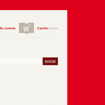
Su cuenta
Carrito:
vacío
BUSCAR