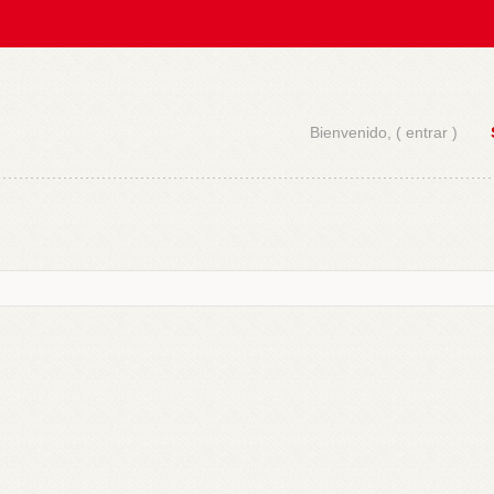
Bienvenido, (
entrar
)