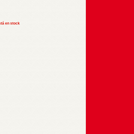
stá en stock