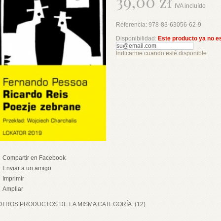
39,00 zł
IVA incluído
Referencia:
978-83-63056-62-9
Disponibilidad:
Este producto ya no e
Indicarme cuando esté disponible
Compartir en Facebook
Enviar a un amigo
Imprimir
Ampliar
OTROS PRODUCTOS DE LA MISMA CATEGORÍA: (12)