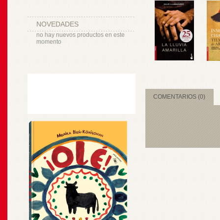
NOVEDADES
no hay nuevos productos en este
momento
COMENTARIOS (0)