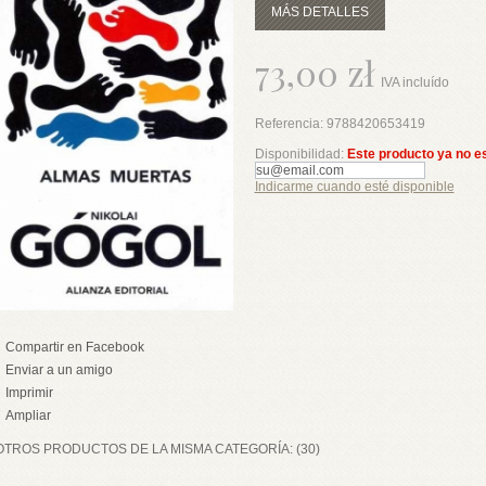
MÁS DETALLES
73,00 zł
IVA incluído
Referencia:
9788420653419
Disponibilidad:
Este producto ya no e
Indicarme cuando esté disponible
Compartir en Facebook
Enviar a un amigo
Imprimir
Ampliar
OTROS PRODUCTOS DE LA MISMA CATEGORÍA: (30)