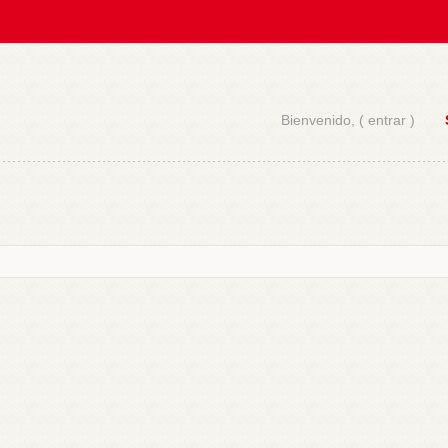
Bienvenido, (
entrar
)