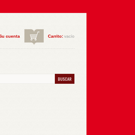
Su cuenta
Carrito:
vacío
BUSCAR