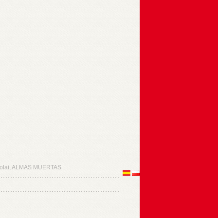
olai, ALMAS MUERTAS