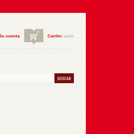
Su cuenta
Carrito:
vacío
BUSCAR