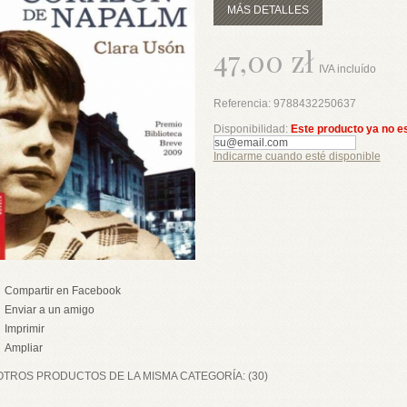
MÁS DETALLES
47,00 zł
IVA incluído
Referencia:
9788432250637
Disponibilidad:
Este producto ya no e
Indicarme cuando esté disponible
Compartir en Facebook
Enviar a un amigo
Imprimir
Ampliar
OTROS PRODUCTOS DE LA MISMA CATEGORÍA: (30)