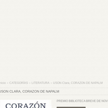
nicio
CATEGORÍAS
LITERATURA
USON Clara, CORAZON DE NAPALM
>
>
>
USON CLARA, CORAZON DE NAPALM
PREMIO BIBLIOTECA BREVE DE NOV