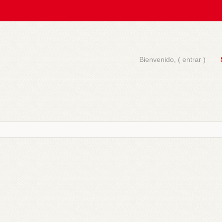
Bienvenido, (
entrar
)