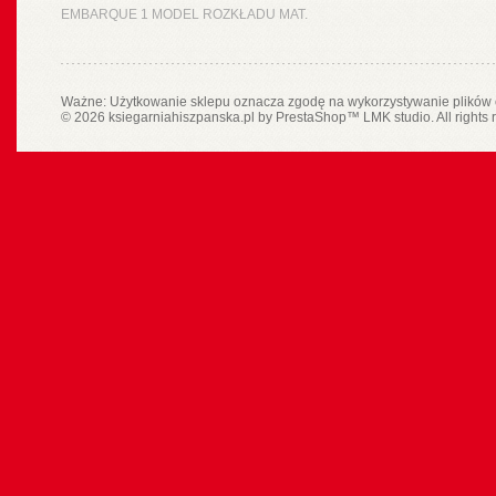
EMBARQUE 1 MODEL ROZKŁADU MAT.
Ważne: Użytkowanie sklepu oznacza zgodę na wykorzystywanie plików 
© 2026 ksiegarniahiszpanska.pl by
PrestaShop
™
LMK studio
. All rights