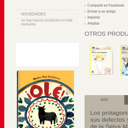
Compartir en Facebook
Enviar a un amigo
NOVEDADES
Imprimir
no hay nuevos productos en este
Ampliar
momento
OTROS PRODUC
MÁS
Los protagoni
sus defectos 
de la Selva M