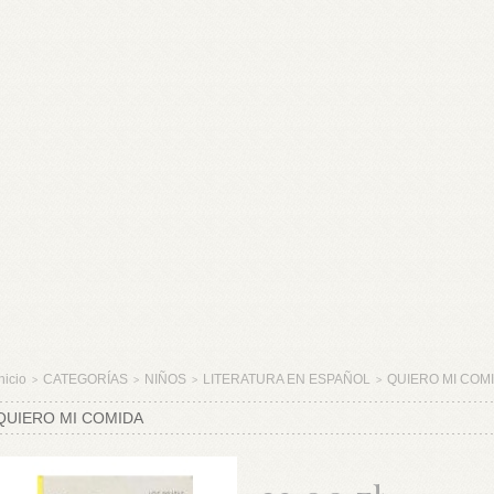
nicio
CATEGORÍAS
NIÑOS
LITERATURA EN ESPAÑOL
QUIERO MI COM
>
>
>
>
QUIERO MI COMIDA