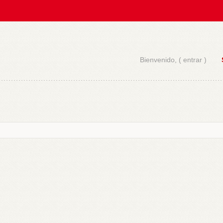
Bienvenido, (
entrar
)