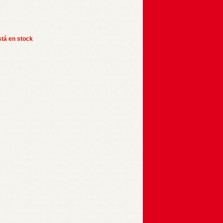
stá en stock