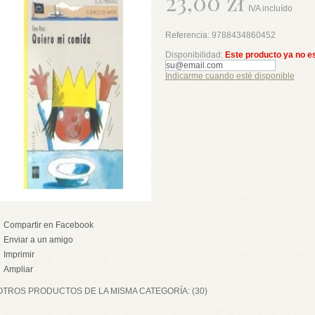
23,00 zł
IVA incluído
Referencia:
9788434860452
Disponibilidad:
Este producto ya no e
Indicarme cuando esté disponible
Compartir en Facebook
Enviar a un amigo
Imprimir
Ampliar
OTROS PRODUCTOS DE LA MISMA CATEGORÍA: (30)