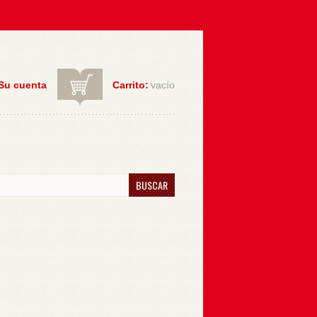
Su cuenta
Carrito:
vacío
BUSCAR