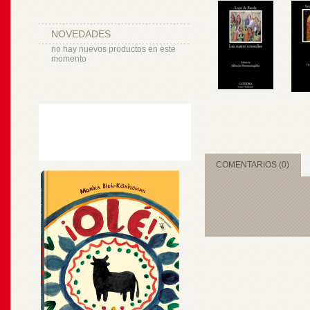
NOVEDADES
no hay nuevos productos en este
momento
COMENTARIOS (0)