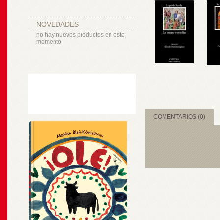
NOVEDADES
no hay nuevos productos en este
momento
COMENTARIOS (0)