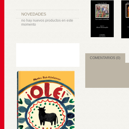
NOVEDADES
no hay nuevos productos en este
momento
COMENTARIOS (0)