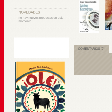
NOVEDADES
no hay nuevos productos en este
momento
COMENTARIOS (0)