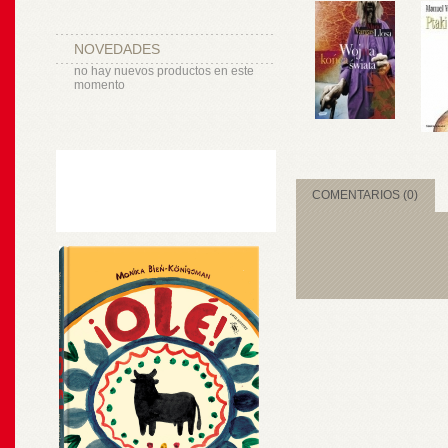
NOVEDADES
no hay nuevos productos en este
momento
COMENTARIOS (0)