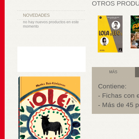
OTROS PRODUC
NOVEDADES
no hay nuevos productos en este
momento
MÁS
Contiene:
- Fichas con 
- Más de 45 p