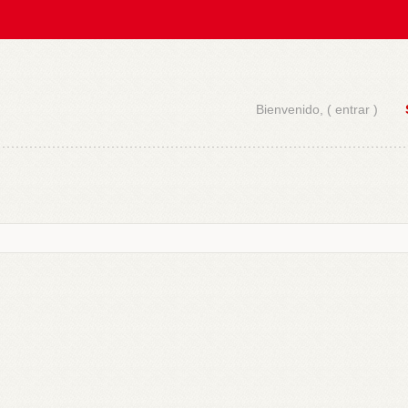
Bienvenido, (
entrar
)