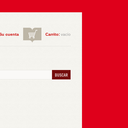
Su cuenta
Carrito:
vacío
BUSCAR