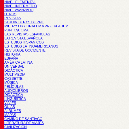
NIVEL ELEMENTAL
NIVEL INTERMEDIO
NIVEL AVANZADO
OTROS
REVISTAS
STUDIA IBERYSTYCZNE
MIĘDZY ORYGINAŁEM A PRZEKŁADEM
PUNTOyCOMA
LAS REVISTAS ESPANOLAS
LA REVISTA ESPAÑOLA
ESTUDIOS HISPANICOS
ESTUDIOS LATINOAMERICANOS
REVISTA DE OCCIDENTE
HISTORIA
ESPAÑA
AMÉRICA LATINA
UNIVERSAL
DIDÁCTICA
MULTIMEDIA
CASSETTE
MÚSICA
PELÍCULAS
AUDIOLIBROS
DIDÁCTICA
LINGÜÍSTICA
VIAJES
GUÍAS
ÁLBUMES
MAPAS
CAMINO DE SANTIAGO
LITERATURA DE VIAJES
CIVILIZACIÓN