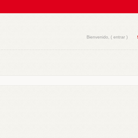
Bienvenido, (
entrar
)