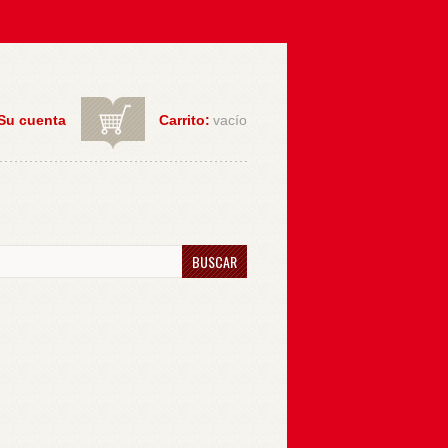
Su cuenta
Carrito:
vacío
BUSCAR