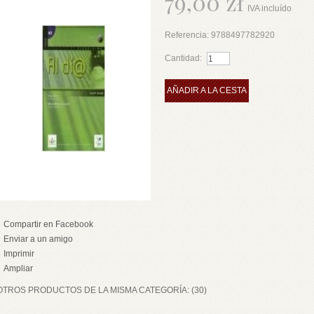
79,00 zł
IVA incluído
Referencia:
9788497782920
Cantidad:
AÑADIR A LA CESTA
Compartir en Facebook
Enviar a un amigo
Imprimir
Ampliar
OTROS PRODUCTOS DE LA MISMA CATEGORÍA: (30)