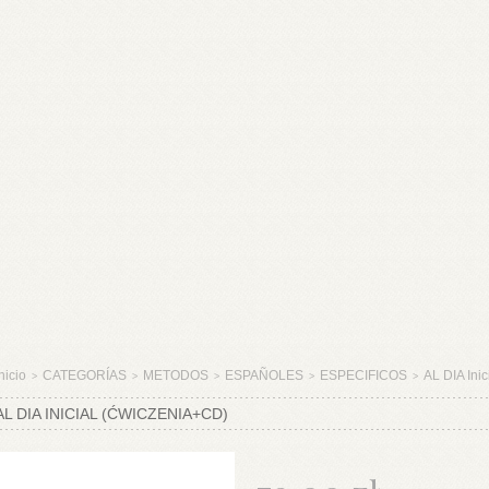
nicio
CATEGORÍAS
METODOS
ESPAÑOLES
ESPECIFICOS
AL DIA Ini
>
>
>
>
>
AL DIA INICIAL (ĆWICZENIA+CD)