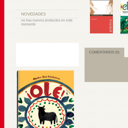
NOVEDADES
no hay nuevos productos en este
momento
COMENTARIOS (0)