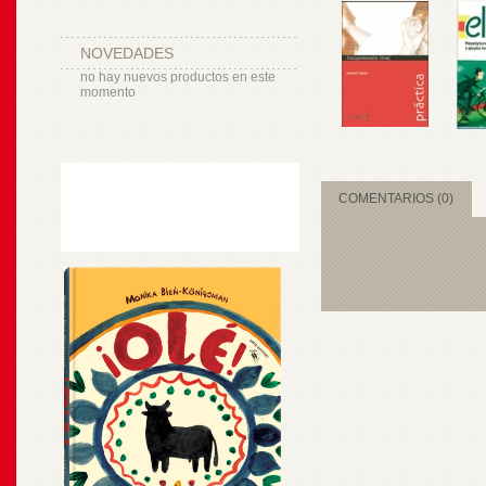
NOVEDADES
no hay nuevos productos en este
momento
COMENTARIOS (0)