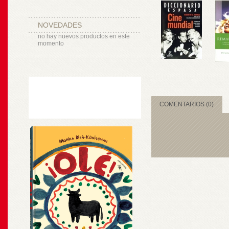
NOVEDADES
no hay nuevos productos en este
momento
COMENTARIOS (0)