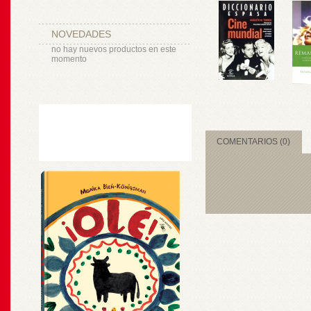
NOVEDADES
no hay nuevos productos en este
momento
COMENTARIOS (0)