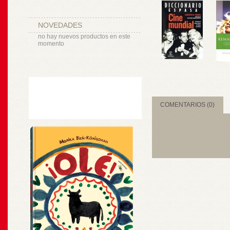
NOVEDADES
no hay nuevos productos en este
momento
COMENTARIOS (0)