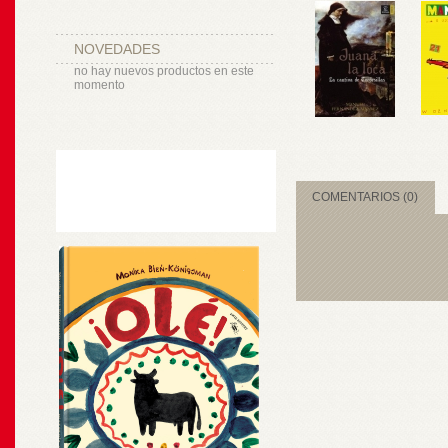
NOVEDADES
no hay nuevos productos en este
momento
COMENTARIOS (0)