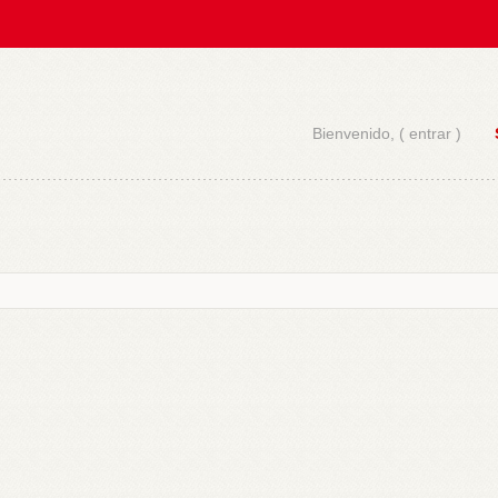
Bienvenido, (
entrar
)