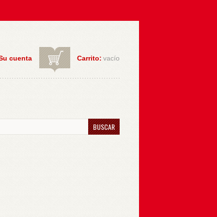
Su cuenta
Carrito:
vacío
BUSCAR