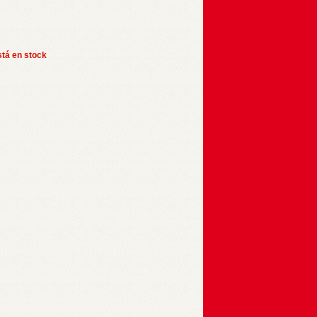
stá en stock