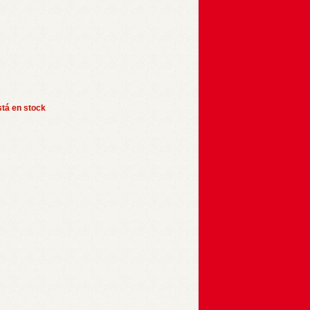
stá en stock