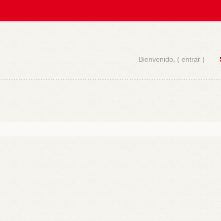
Bienvenido, (
entrar
)