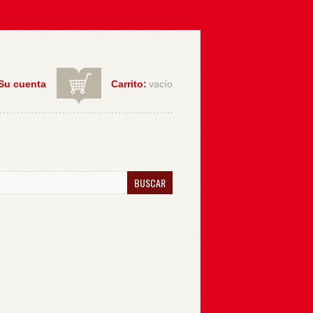
Su cuenta
Carrito:
vacío
BUSCAR