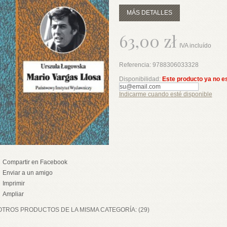
MÁS DETALLES
63,00 zł
IVA incluído
Referencia:
9788306033328
Disponibilidad:
Este producto ya no e
Indicarme cuando esté disponible
Compartir en Facebook
Enviar a un amigo
Imprimir
Ampliar
OTROS PRODUCTOS DE LA MISMA CATEGORÍA: (29)