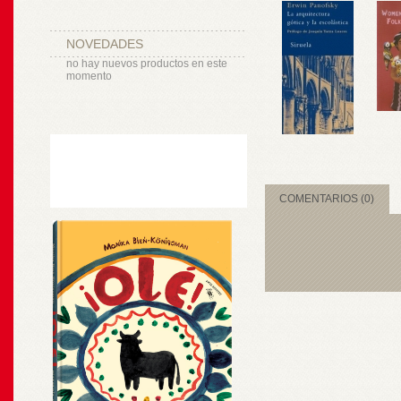
NOVEDADES
no hay nuevos productos en este
momento
COMENTARIOS (0)