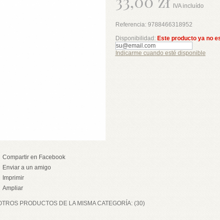
33,00 zł
IVA incluído
Referencia:
9788466318952
Disponibilidad:
Este producto ya no e
Indicarme cuando esté disponible
Compartir en Facebook
Enviar a un amigo
Imprimir
Ampliar
OTROS PRODUCTOS DE LA MISMA CATEGORÍA: (30)