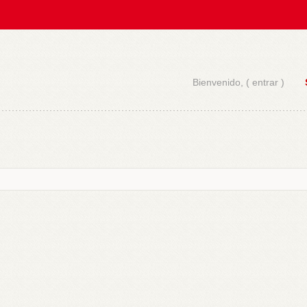
Bienvenido, (
entrar
)