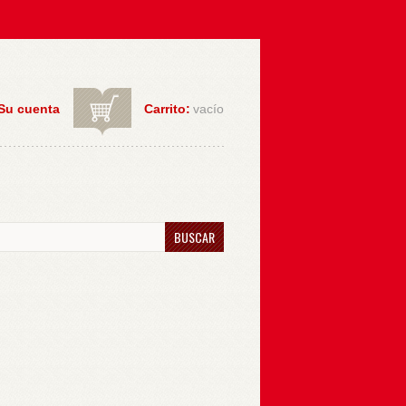
Su cuenta
Carrito:
vacío
BUSCAR