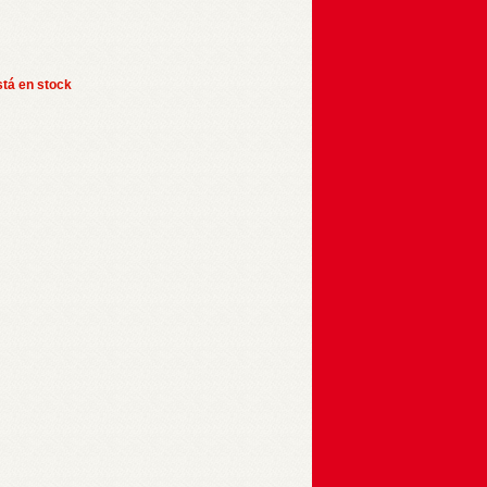
stá en stock