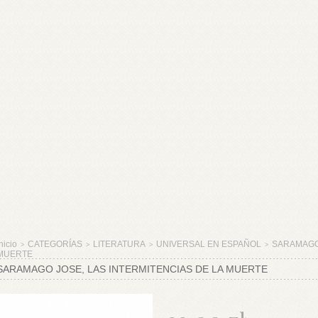
nicio
CATEGORÍAS
LITERATURA
UNIVERSAL EN ESPAÑOL
SARAMAGO 
>
>
>
>
MUERTE
SARAMAGO JOSE, LAS INTERMITENCIAS DE LA MUERTE