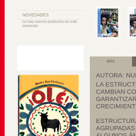
NOVEDADES
no hay nuevos productos en este
momento
MÁS
AUTORA: NU
LA ESTRUCT
CAMBIAN CO
GARANTIZAR
CRECIMIENT
ESTRUCTURA
AGRUPADAS 
ALGUNOS ÁM