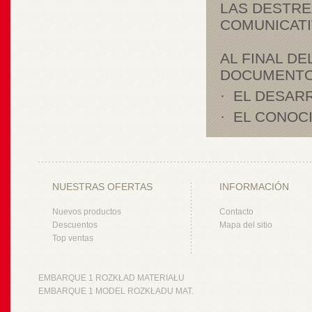
LAS DESTRE
COMUNICATIV
AL FINAL D
DOCUMENTOS
· EL DESAR
· EL CONOC
NUESTRAS OFERTAS
INFORMACIÓN
Nuevos productos
Contacto
Descuentos
Mapa del sitio
Top ventas
EMBARQUE 1 ROZKŁAD MATERIAŁU
EMBARQUE 1 MODEL ROZKŁADU MAT.