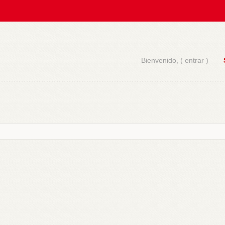
Bienvenido, (
entrar
)