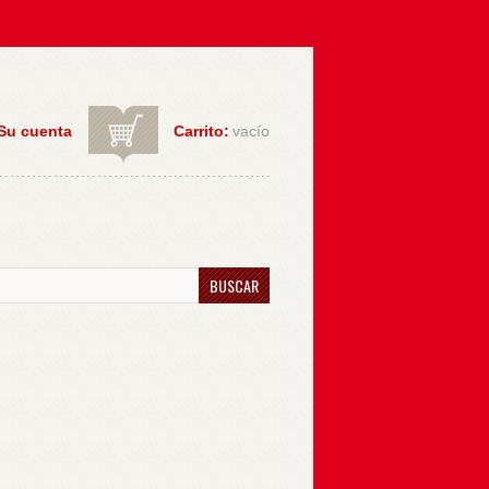
Su cuenta
Carrito:
vacío
BUSCAR