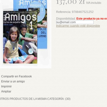
137,00 zł
IVA incluído
Referencia:
9788467521252
Disponibilidad:
Este producto ya no e
Indicarme cuando esté disponible
Compartir en Facebook
Enviar a un amigo
Imprimir
Ampliar
OTROS PRODUCTOS DE LA MISMA CATEGORÍA: (30)