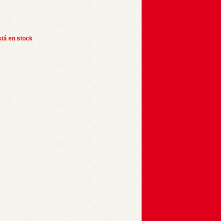
stá en stock