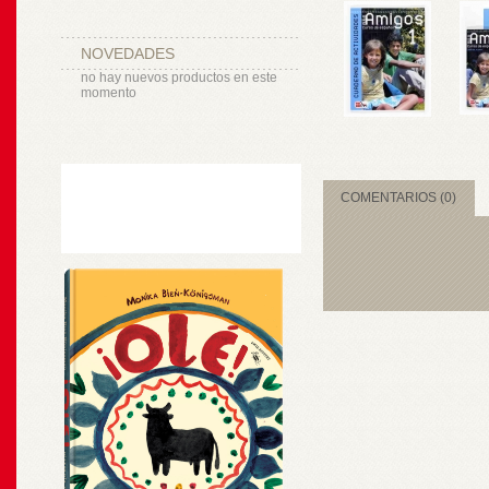
NOVEDADES
no hay nuevos productos en este
momento
COMENTARIOS (0)