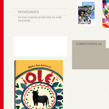
NOVEDADES
no hay nuevos productos en este
momento
COMENTARIOS (0)