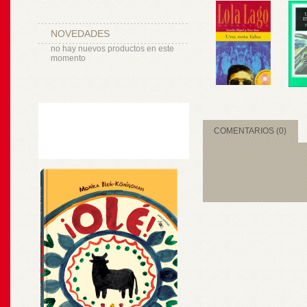
NOVEDADES
no hay nuevos productos en este
momento
COMENTARIOS (0)