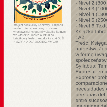
- Nivel 2 (800
- Nivel 3 (10
- Nivel 4 (18
- Nivel 5 (25
- Nivel 6 Text
Kto jest dociekliwy i ciekawy Hiszpanii -
serdecznie zapraszamy do naszej
Książka Libr
wrocławskiej księgarni w Zaułku Solnym
we wtorek 21 marca o 19:00 na
: A2
książkową fiestę z autorką ksiażki OLÉ!
HISZPANIA DLA DOCIEKLIWYCH!
Treść: Księga
autorstwa Jua
w formę uwag,
społeczeństw
Syllabus: Tem
Expresar emi
Expresar prob
comparaciones
necesidades e
personas del 
entre sucesos
las rutinas d