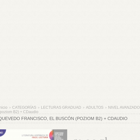
nicio
CATEGORÍAS
LECTURAS GRADUAD
ADULTOS
NIVEL AVANZADO
>
>
>
>
(poziom B2) + CDaudio
QUEVEDO FRANCISCO, EL BUSCÓN (POZIOM B2) + CDAUDIO