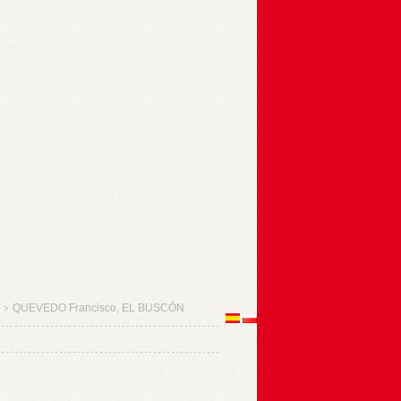
QUEVEDO Francisco, EL BUSCÓN
>