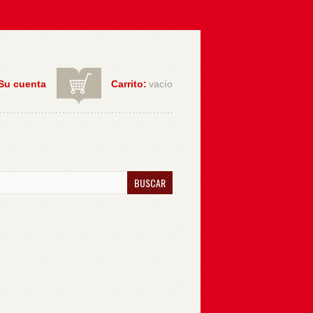
Su cuenta
Carrito:
vacío
BUSCAR