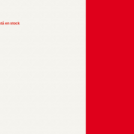
stá en stock