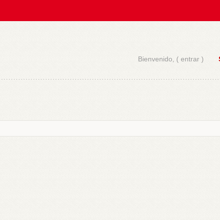
Bienvenido, (
entrar
)