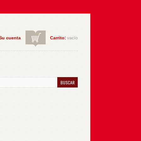
Su cuenta
Carrito:
vacío
BUSCAR