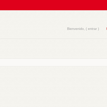
Bienvenido, (
entrar
)