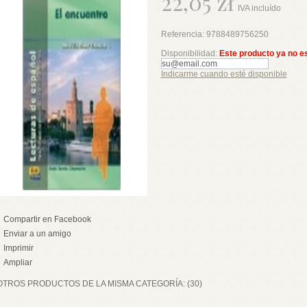
22,05 zł
IVA incluído
Referencia:
9788489756250
Disponibilidad:
Este producto ya no e
Indicarme cuando esté disponible
Compartir en Facebook
Enviar a un amigo
Imprimir
Ampliar
OTROS PRODUCTOS DE LA MISMA CATEGORÍA: (30)