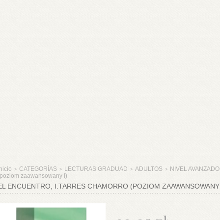
nicio
CATEGORÍAS
LECTURAS GRADUAD
ADULTOS
NIVEL AVANZADO
>
>
>
>
(poziom zaawansowany I)
EL ENCUENTRO, I.TARRES CHAMORRO (POZIOM ZAAWANSOWANY 