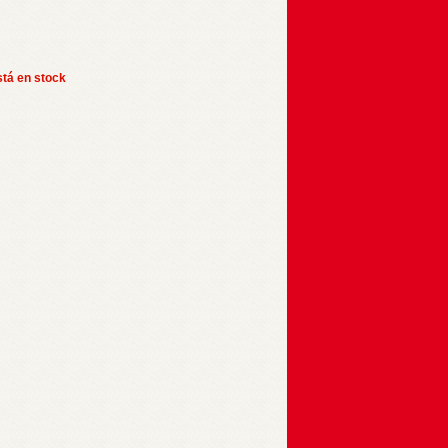
stá en stock