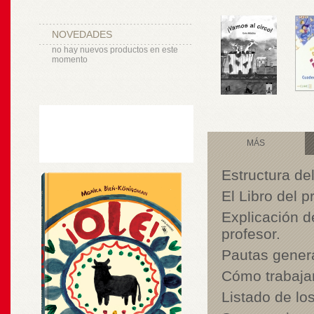
NOVEDADES
no hay nuevos productos en este
momento
MÁS
Estructura del
El Libro del 
Explicación d
profesor.
Pautas genera
Cómo trabajar
Listado de lo