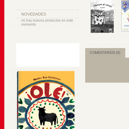
NOVEDADES
no hay nuevos productos en este
momento
COMENTARIOS (0)