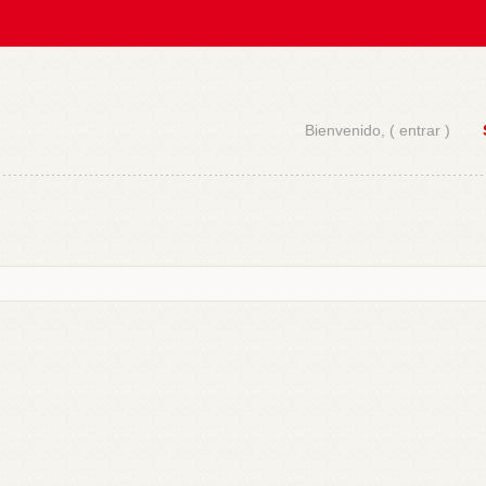
Bienvenido, (
entrar
)