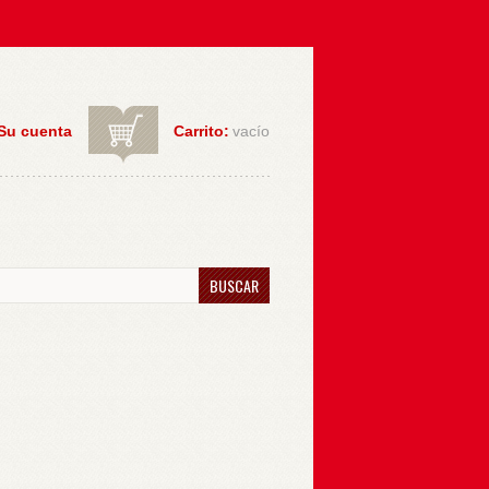
Su cuenta
Carrito:
vacío
BUSCAR