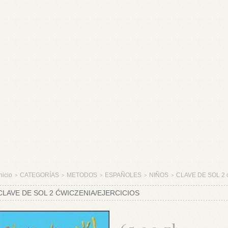
nicio
CATEGORÍAS
METODOS
ESPAÑOLES
NIÑOS
CLAVE DE SOL 2 ćw
>
>
>
>
>
CLAVE DE SOL 2 ĆWICZENIA/EJERCICIOS