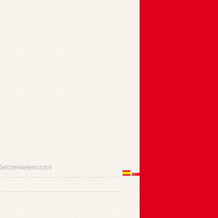
iczenia/ejercicios